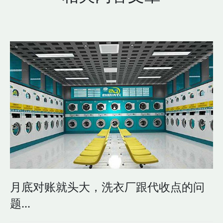
月底对账就头大，洗衣厂跟代收点的问
题...