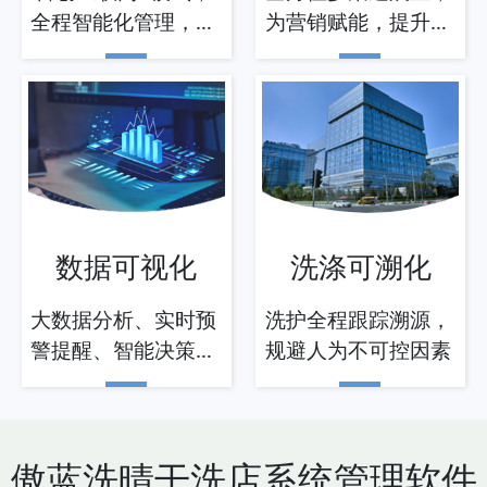
全程智能化管理，更
为营销赋能，提升硬
规范
实力
数据可视化
洗涤可溯化
大数据分析、实时预
洗护全程跟踪溯源，
警提醒、智能决策助
规避人为不可控因素
力
傲蓝洗晴干洗店系统管理软件