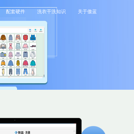
配套硬件
洗衣干洗知识
关于傲蓝