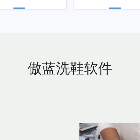
傲蓝洗鞋软件