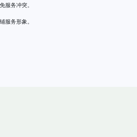
避免服务冲突。
店铺服务形象。