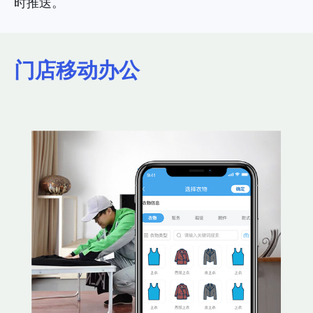
时推送。
门店移动办公