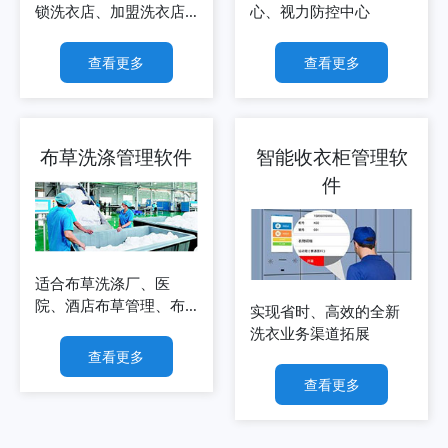
锁洗衣店、加盟洗衣店
心、视力防控中心
等
查看更多
查看更多
布草洗涤管理软件
智能收衣柜管理软
件
适合布草洗涤厂、医
院、酒店布草管理、布
实现省时、高效的全新
草租赁企业等
洗衣业务渠道拓展
查看更多
查看更多